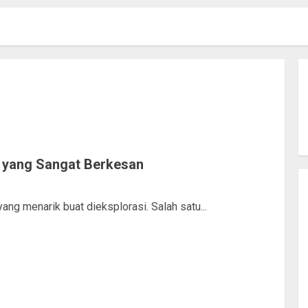
t yang Sangat Berkesan
ang menarik buat dieksplorasi. Salah satu...