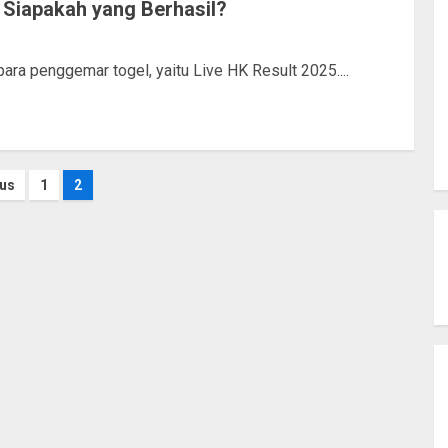
 Siapakah yang Berhasil?
ra penggemar togel, yaitu Live HK Result 2025....
ts
us
1
2
ination