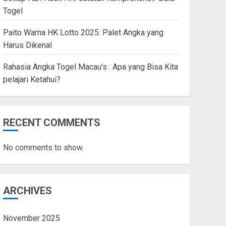
Togel
Paito Warna HK Lotto 2025: Palet Angka yang
Harus Dikenal
Rahasia Angka Togel Macau’s : Apa yang Bisa Kita
pelajari Ketahui?
RECENT COMMENTS
No comments to show.
ARCHIVES
November 2025