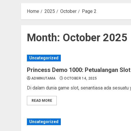
Home
2025
October
Page 2
Month:
October 2025
Uncategorized
Princess Demo 1000: Petualangan Slo
ADMINUTAMA
OCTOBER 14, 2025
Di dalam dunia game slot, senantiasa ada sesuatu y
READ MORE
Uncategorized