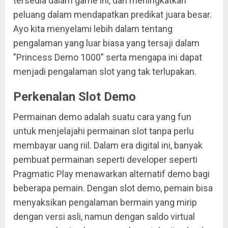
tersedia dalam game ini, dan meningkatkan
peluang dalam mendapatkan predikat juara besar.
Ayo kita menyelami lebih dalam tentang
pengalaman yang luar biasa yang tersaji dalam
"Princess Demo 1000" serta mengapa ini dapat
menjadi pengalaman slot yang tak terlupakan.
Perkenalan Slot Demo
Permainan demo adalah suatu cara yang fun
untuk menjelajahi permainan slot tanpa perlu
membayar uang riil. Dalam era digital ini, banyak
pembuat permainan seperti developer seperti
Pragmatic Play menawarkan alternatif demo bagi
beberapa pemain. Dengan slot demo, pemain bisa
menyaksikan pengalaman bermain yang mirip
dengan versi asli, namun dengan saldo virtual