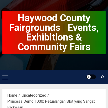
Skip
to
Haywood County
content
Fairgrounds | Events,
Exhibitions &
Community Fairs
Primary
Menu
Home
Uncategorized
Princess Demo 1000: Petualangan Slot yang Sangat
Berkesan