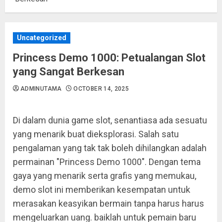
Uncategorized
Princess Demo 1000: Petualangan Slot
yang Sangat Berkesan
ADMINUTAMA
OCTOBER 14, 2025
Di dalam dunia game slot, senantiasa ada sesuatu
yang menarik buat dieksplorasi. Salah satu
pengalaman yang tak tak boleh dihilangkan adalah
permainan "Princess Demo 1000". Dengan tema
gaya yang menarik serta grafis yang memukau,
demo slot ini memberikan kesempatan untuk
merasakan keasyikan bermain tanpa harus harus
mengeluarkan uang. baiklah untuk pemain baru