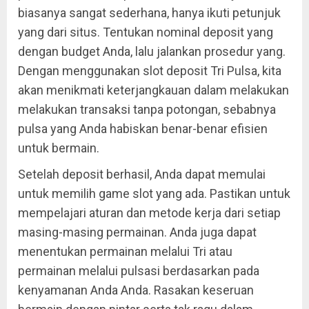
biasanya sangat sederhana, hanya ikuti petunjuk
yang dari situs. Tentukan nominal deposit yang
dengan budget Anda, lalu jalankan prosedur yang.
Dengan menggunakan slot deposit Tri Pulsa, kita
akan menikmati keterjangkauan dalam melakukan
melakukan transaksi tanpa potongan, sebabnya
pulsa yang Anda habiskan benar-benar efisien
untuk bermain.
Setelah deposit berhasil, Anda dapat memulai
untuk memilih game slot yang ada. Pastikan untuk
mempelajari aturan dan metode kerja dari setiap
masing-masing permainan. Anda juga dapat
menentukan permainan melalui Tri atau
permainan melalui pulsasi berdasarkan pada
kenyamanan Anda Anda. Rasakan keseruan