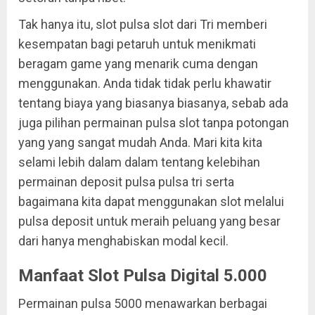
Tak hanya itu, slot pulsa slot dari Tri memberi
kesempatan bagi petaruh untuk menikmati
beragam game yang menarik cuma dengan
menggunakan. Anda tidak tidak perlu khawatir
tentang biaya yang biasanya biasanya, sebab ada
juga pilihan permainan pulsa slot tanpa potongan
yang yang sangat mudah Anda. Mari kita kita
selami lebih dalam dalam tentang kelebihan
permainan deposit pulsa pulsa tri serta
bagaimana kita dapat menggunakan slot melalui
pulsa deposit untuk meraih peluang yang besar
dari hanya menghabiskan modal kecil.
Manfaat Slot Pulsa Digital 5.000
Permainan pulsa 5000 menawarkan berbagai