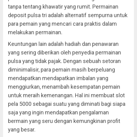
tanpa tentang khawatir yang rumit. Permainan
deposit pulsa tri adalah alternatif sempurna untuk
para pemain yang mencari cara praktis dalam
melakukan permainan.
Keuntungan lain adalah hadiah dan penawaran
yang sering diberikan oleh penyedia permainan
pulsa yang tidak pajak. Dengan sebuah setoran
diminimalisir, para pemain masih berpeluang
mendapatkan mendapatkan imbalan yang
menggiurkan, menambah kesempatan pemain
untuk meraih kemenangan. Hal ini membuat slot
pela 5000 sebagai suatu yang diminati bagi siapa
saja yang ingin mendapatkan pengalaman
bermain yang seru dengan kemungkinan profit
yang besar.