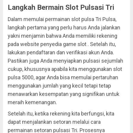
Langkah Bermain Slot Pulsasi Tri
Dalam memulai permainan slot pulsa Tri Pulsa,
langkah pertama yang perlu harus Anda jalankan
yakni menjamin bahwa Anda memiliki rekening
pada website penyedia game slot . Setelah itu,
lakukan pendaftaran dan verifikasi akun Anda.
Pastikan juga Anda menyiapkan pulsasi sejumlah
cukup, khususnya apabila kita menggunakan slot
pulsa 5000, agar Anda bisa memulai pertaruhan
menggunakan jumlah yang kecil tetapi tetap
menawarkan kesempatan yang signifikan untuk
meraih kemenangan.
Setelah itu, ketika rekening kita berfungsi, kita
dapat menjalankan setoran melalui cara
permainan setoran pulsasi Tri. Prosesnya