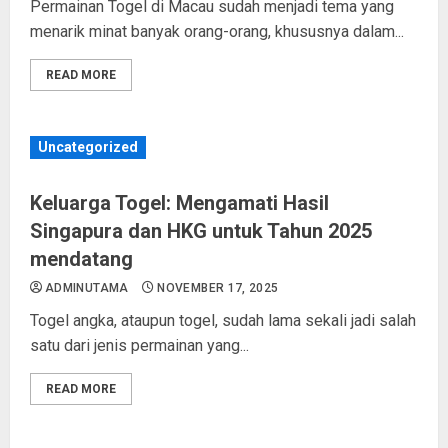
Permainan Togel di Macau sudah menjadi tema yang
menarik minat banyak orang-orang, khususnya dalam...
READ MORE
Uncategorized
Keluarga Togel: Mengamati Hasil
Singapura dan HKG untuk Tahun 2025
mendatang
ADMINUTAMA
NOVEMBER 17, 2025
Togel angka, ataupun togel, sudah lama sekali jadi salah
satu dari jenis permainan yang...
READ MORE