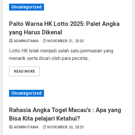
Uncategorized
Paito Warna HK Lotto 2025: Palet Angka
yang Harus Dikenal
ADMINUTAMA
NOVEMBER 21, 2025
Lotto HK telah menjadi salah satu permainan yang
menarik serta dicari oleh para pecinta...
READ MORE
Uncategorized
Rahasia Angka Togel Macau’s : Apa yang
Bisa Kita pelajari Ketahui?
ADMINUTAMA
NOVEMBER 20, 2025