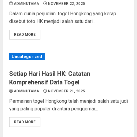
ADMINUTAMA
NOVEMBER 22, 2025
Dalam dunia perjudian, togel Hongkong yang kerap
disebut toto HK menjadi salah satu dari...
READ MORE
Uncategorized
Setiap Hari Hasil HK: Catatan
Komprehensif Data Togel
ADMINUTAMA
NOVEMBER 21, 2025
Permainan togel Hongkong telah menjadi salah satu judi
yang paling populer di antara penggemar...
READ MORE