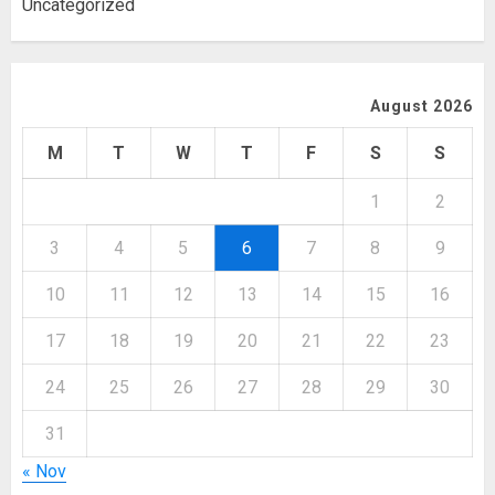
Uncategorized
August 2026
M
T
W
T
F
S
S
1
2
3
4
5
6
7
8
9
10
11
12
13
14
15
16
17
18
19
20
21
22
23
24
25
26
27
28
29
30
31
« Nov