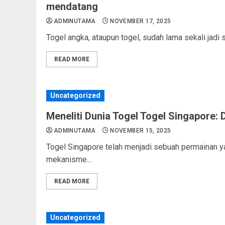
mendatang
ADMINUTAMA
NOVEMBER 17, 2025
Togel angka, ataupun togel, sudah lama sekali jadi s
READ MORE
Uncategorized
Meneliti Dunia Togel Togel Singapore:
ADMINUTAMA
NOVEMBER 15, 2025
Togel Singapore telah menjadi sebuah permainan y
mekanisme...
READ MORE
Uncategorized