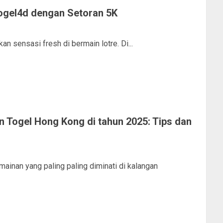
togel4d dengan Setoran 5K
 sensasi fresh di bermain lotre. Di...
Togel Hong Kong di tahun 2025: Tips dan
ainan yang paling paling diminati di kalangan