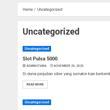
Home
Uncategorized
Uncategorized
Uncategorized
Slot Pulsa 5000
ADMINUTAMA
NOVEMBER 25, 2025
Di dunia perjudian siber yang semakin kian berkemba
READ MORE
Uncategorized