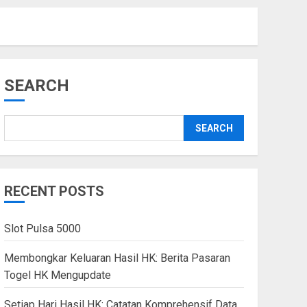
SEARCH
SEARCH
RECENT POSTS
Slot Pulsa 5000
Membongkar Keluaran Hasil HK: Berita Pasaran
Togel HK Mengupdate
Setiap Hari Hasil HK: Catatan Komprehensif Data