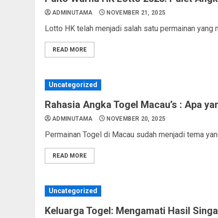
ADMINUTAMA
NOVEMBER 21, 2025
Lotto HK telah menjadi salah satu permainan yang me
READ MORE
Uncategorized
Rahasia Angka Togel Macau’s : Apa yang
ADMINUTAMA
NOVEMBER 20, 2025
Permainan Togel di Macau sudah menjadi tema yang
READ MORE
Uncategorized
Keluarga Togel: Mengamati Hasil Sing